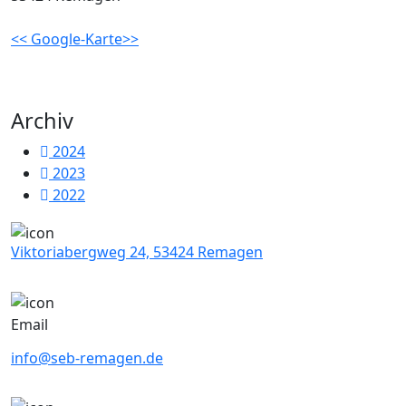
<< Google-Karte>>
Archiv
2024
2023
2022
Viktoriabergweg 24, 53424 Remagen
Email
info@seb-remagen.de