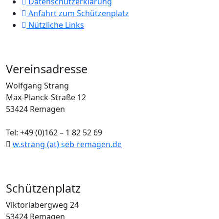
Datenschutzerklärung
Anfahrt zum Schützenplatz
Nützliche Links
Vereinsadresse
Wolfgang Strang
Max-Planck-Straße 12
53424 Remagen
Tel: +49 (0)162 – 1 82 52 69
w.strang (at) seb-remagen.de
Schützenplatz
Viktoriabergweg 24
53424 Remagen