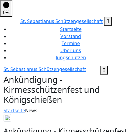
0%
St. Sebastianus Schützengesellschaft
Startseite
Vorstand
Termine
Über uns
Jungschützen
St. Sebastianus Schützengesellschaft
Ankündigung -
Kirmesschützenfest und
Königschießen
Startseite
News
Ankündigung - Kirmesschützenfest