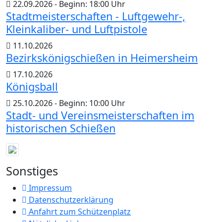
22.09.2026 - Beginn: 18:00 Uhr
Stadtmeisterschaften - Luftgewehr-,
Kleinkaliber- und Luftpistole
11.10.2026
Bezirkskönigschießen in Heimersheim
17.10.2026
Königsball
25.10.2026 - Beginn: 10:00 Uhr
Stadt- und Vereinsmeisterschaften im
historischen Schießen
Sonstiges
Impressum
Datenschutzerklärung
Anfahrt zum Schützenplatz