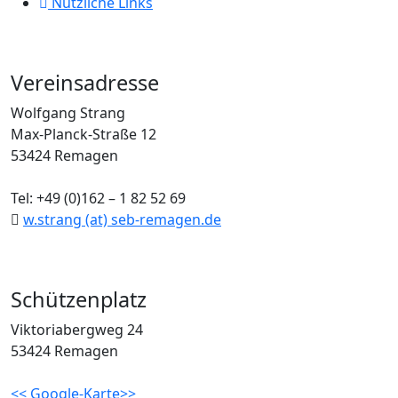
Nützliche Links
Vereinsadresse
Wolfgang Strang
Max-Planck-Straße 12
53424 Remagen
Tel: +49 (0)162 – 1 82 52 69
w.strang (at) seb-remagen.de
Schützenplatz
Viktoriabergweg 24
53424 Remagen
<< Google-Karte>>