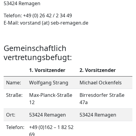
53424 Remagen
Telefon: +49 (0) 26 42 / 2 34 49
E-Mail: vorstand (at) seb-remagen.de
Gemeinschaftlich
vertretungsbefugt:
1. Vorsitzender
2. Vorsitzender
Name:
Wolfgang Strang
Michael Ockenfels
Straße:
Max-Planck-Straße
Birresdorfer Straße
12
47a
Ort:
53424 Remagen
53424 Remagen
Telefon:
+49 (0)162 – 1 82 52
69