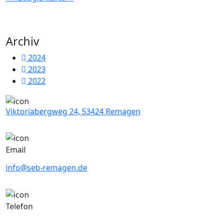
Archiv
2024
2023
2022
Viktoriabergweg 24, 53424 Remagen
Email
info@seb-remagen.de
Telefon