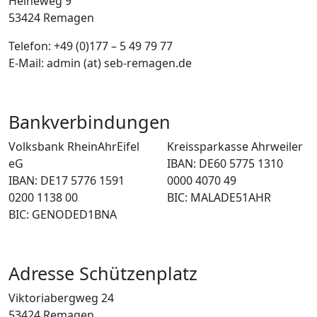
Heineweg 9
53424 Remagen
Telefon: +49 (0)177 – 5 49 79 77
E-Mail: admin (at) seb-remagen.de
Bankverbindungen
Volksbank RheinAhrEifel
Kreissparkasse Ahrweiler
eG
IBAN: DE60 5775 1310
IBAN: DE17 5776 1591
0000 4070 49
0200 1138 00
BIC: MALADE51AHR
BIC: GENODED1BNA
Adresse Schützenplatz
Viktoriabergweg 24
53424 Remagen